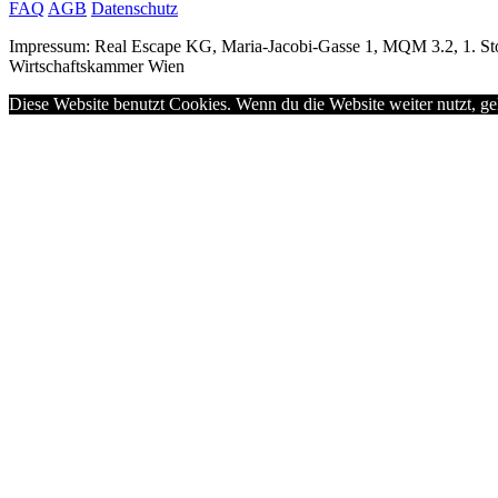
FAQ
AGB
Datenschutz
Impressum: Real Escape KG, Maria-Jacobi-Gasse 1, MQM 3.2, 1. S
Wirtschaftskammer Wien
Diese Website benutzt Cookies. Wenn du die Website weiter nutzt, g