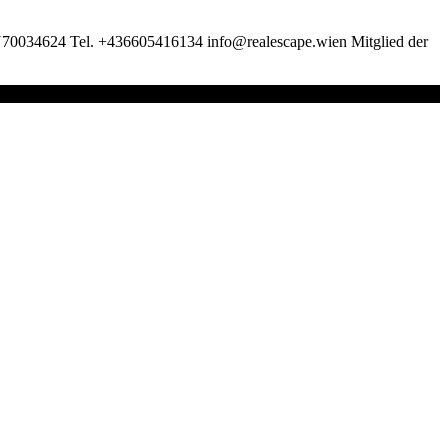
U70034624 Tel. +436605416134 info@realescape.wien Mitglied der