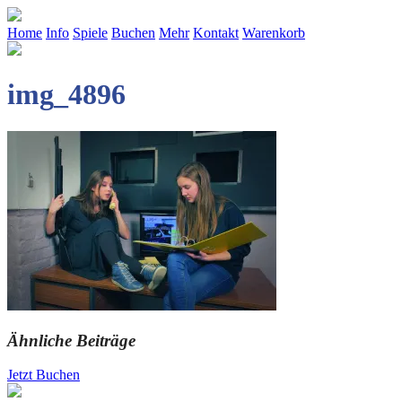
Home
Info
Spiele
Buchen
Mehr
Kontakt
Warenkorb
img_4896
Ähnliche Beiträge
Jetzt Buchen